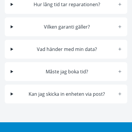
+
Hur lång tid tar reparationen?
+
Vilken garanti gäller?
+
Vad händer med min data?
+
Måste jag boka tid?
+
Kan jag skicka in enheten via post?