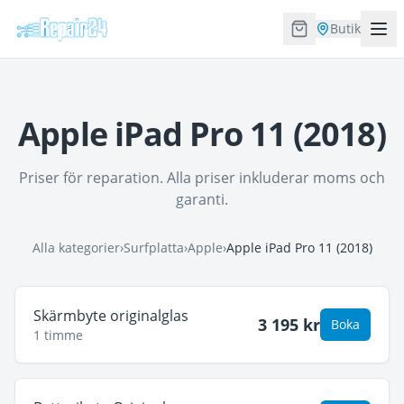
Butik
Apple iPad Pro 11 (2018)
Priser för reparation. Alla priser inkluderar moms och
garanti.
Alla kategorier
›
Surfplatta
›
Apple
›
Apple iPad Pro 11 (2018)
Skärmbyte originalglas
3 195
kr
Boka
1 timme