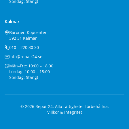
Söndag: Stängt
Kalmar
Baronen Köpcenter
392 31 Kalmar
010 – 220 30 30
info@repair24.se
Mån–Fre: 10:00 – 18:00
Lördag: 10:00 – 15:00
Söndag: Stängt
©
2026
Repair24. Alla rättigheter förbehållna.
Villkor & Integritet