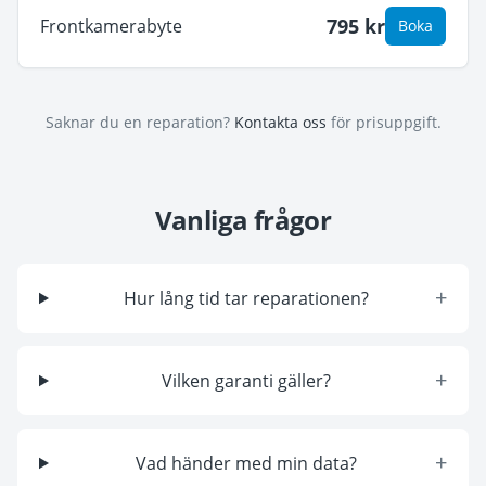
795
kr
Frontkamerabyte
Boka
Saknar du en reparation?
Kontakta oss
för prisuppgift.
Vanliga frågor
+
Hur lång tid tar reparationen?
+
Vilken garanti gäller?
+
Vad händer med min data?