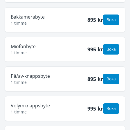
Bakkamerabyte
895
kr
Boka
1 timme
Miofonbyte
995
kr
Boka
1 timme
På/av-knappsbyte
895
kr
Boka
1 timme
Volymknappsbyte
995
kr
Boka
1 timme