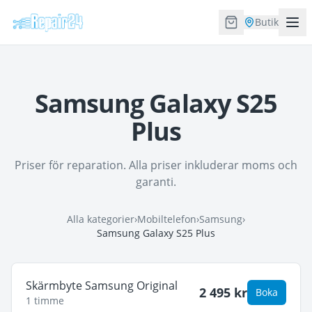
Butik
Samsung Galaxy S25
Plus
Priser för reparation. Alla priser inkluderar moms och
garanti.
Alla kategorier
›
Mobiltelefon
›
Samsung
›
Samsung Galaxy S25 Plus
Skärmbyte Samsung Original
2 495
kr
Boka
1 timme