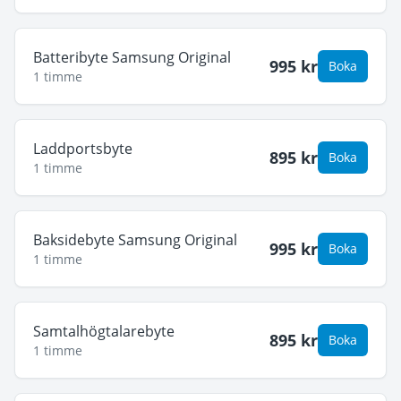
Batteribyte Samsung Original
995
kr
Boka
1 timme
Laddportsbyte
895
kr
Boka
1 timme
Baksidebyte Samsung Original
995
kr
Boka
1 timme
Samtalhögtalarebyte
895
kr
Boka
1 timme