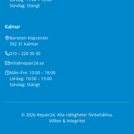
Söndag: Stängt
Kalmar
Baronen Köpcenter
392 31 Kalmar
010 – 220 30 30
info@repair24.se
Mån–Fre: 10:00 – 18:00
Lördag: 10:00 – 15:00
Söndag: Stängt
©
2026
Repair24. Alla rättigheter förbehållna.
Villkor & Integritet