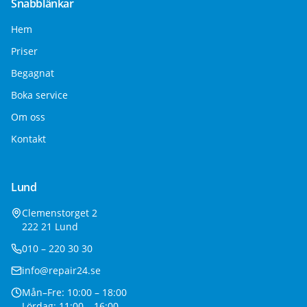
Snabblänkar
Hem
Priser
Begagnat
Boka service
Om oss
Kontakt
Lund
Clemenstorget 2
222 21 Lund
010 – 220 30 30
info@repair24.se
Mån–Fre: 10:00 – 18:00
Lördag: 11:00 – 16:00