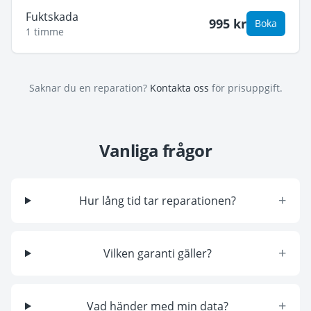
Fuktskada
995
kr
Boka
1 timme
Saknar du en reparation?
Kontakta oss
för prisuppgift.
Vanliga frågor
+
Hur lång tid tar reparationen?
+
Vilken garanti gäller?
+
Vad händer med min data?