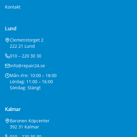
Kontakt
Lund
Clemenstorget 2
222 21 Lund
010 – 220 30 30
info@repair24.se
Mån–Fre: 10:00 – 18:00
Lördag: 11:00 – 16:00
Söndag: Stängt
Kalmar
Baronen Köpcenter
392 31 Kalmar
010 – 220 30 30