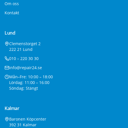
Om oss
Kontakt
Lund
Clemenstorget 2
222 21 Lund
010 – 220 30 30
info@repair24.se
Mån–Fre: 10:00 – 18:00
Lördag: 11:00 – 16:00
Söndag: Stängt
Kalmar
Baronen Köpcenter
392 31 Kalmar