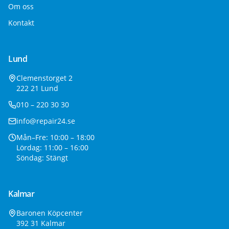
Om oss
Kontakt
Lund
Clemenstorget 2
222 21 Lund
010 – 220 30 30
info@repair24.se
Mån–Fre: 10:00 – 18:00
Lördag: 11:00 – 16:00
Söndag: Stängt
Kalmar
Baronen Köpcenter
392 31 Kalmar