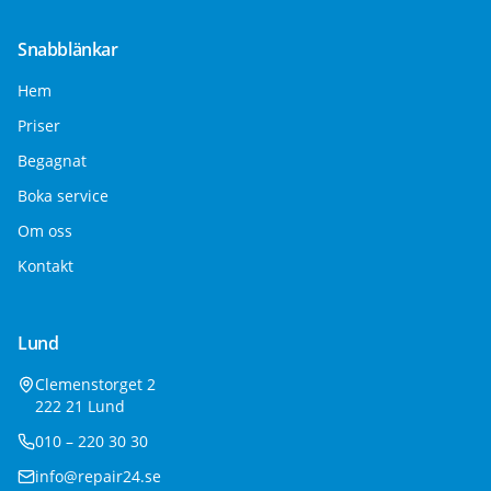
Snabblänkar
Hem
Priser
Begagnat
Boka service
Om oss
Kontakt
Lund
Clemenstorget 2
222 21 Lund
010 – 220 30 30
info@repair24.se