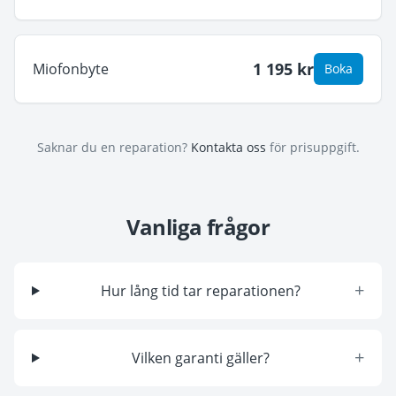
1 195
kr
Miofonbyte
Boka
Saknar du en reparation?
Kontakta oss
för prisuppgift.
Vanliga frågor
+
Hur lång tid tar reparationen?
+
Vilken garanti gäller?