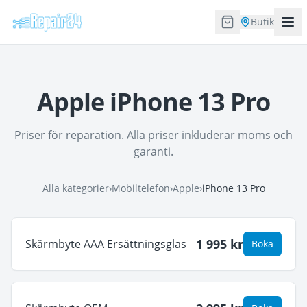
Butik
Apple iPhone 13 Pro
Priser för reparation. Alla priser inkluderar moms och
garanti.
Alla kategorier
›
Mobiltelefon
›
Apple
›
iPhone 13 Pro
1 995
kr
Skärmbyte AAA Ersättningsglas
Boka