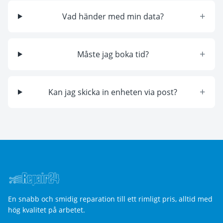
+
Vad händer med min data?
+
Måste jag boka tid?
+
Kan jag skicka in enheten via post?
En snabb och smidig reparation till ett rimligt pris, alltid med
hög kvalitet på arbetet.