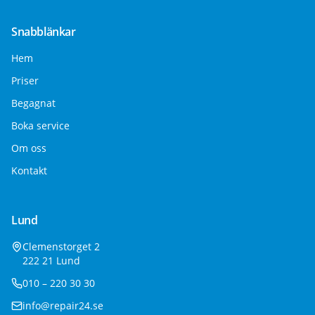
Snabblänkar
Hem
Priser
Begagnat
Boka service
Om oss
Kontakt
Lund
Clemenstorget 2
222 21 Lund
010 – 220 30 30
info@repair24.se