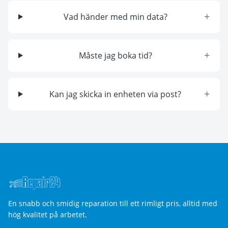
+
Vad händer med min data?
+
Måste jag boka tid?
+
Kan jag skicka in enheten via post?
En snabb och smidig reparation till ett rimligt pris, alltid med
hög kvalitet på arbetet.