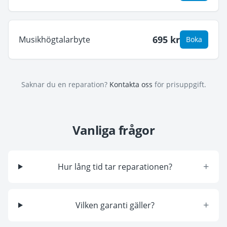
695
kr
Musikhögtalarbyte
Boka
Saknar du en reparation?
Kontakta oss
för prisuppgift.
Vanliga frågor
+
Hur lång tid tar reparationen?
+
Vilken garanti gäller?