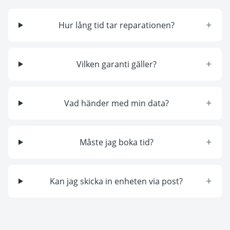
+
Hur lång tid tar reparationen?
+
Vilken garanti gäller?
+
Vad händer med min data?
+
Måste jag boka tid?
+
Kan jag skicka in enheten via post?