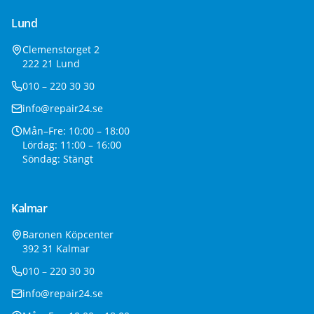
Lund
Clemenstorget 2
222 21 Lund
010 – 220 30 30
info@repair24.se
Mån–Fre: 10:00 – 18:00
Lördag: 11:00 – 16:00
Söndag: Stängt
Kalmar
Baronen Köpcenter
392 31 Kalmar
010 – 220 30 30
info@repair24.se