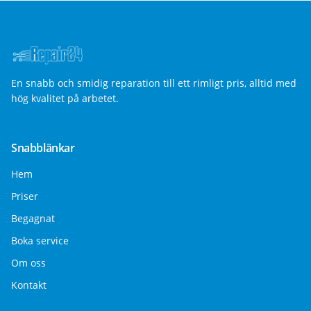
En snabb och smidig reparation till ett rimligt pris, alltid med
hög kvalitet på arbetet.
Snabblänkar
Hem
Priser
Begagnat
Boka service
Om oss
Kontakt