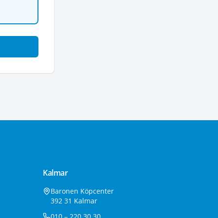
Kalmar
Baronen Köpcenter
392 31 Kalmar
010 – 220 30 30