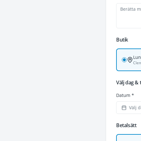
Butik
Lu
Clem
Välj dag & 
Datum *
Välj 
Betalsätt