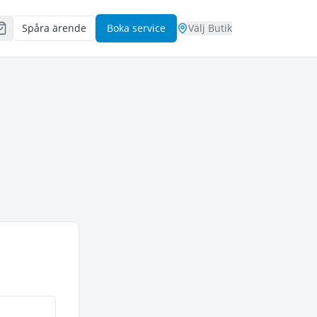
Spåra ärende
Boka service
Välj Butik