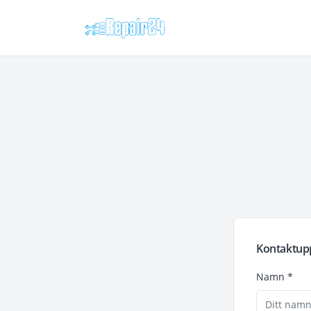
Kontaktupp
Namn *