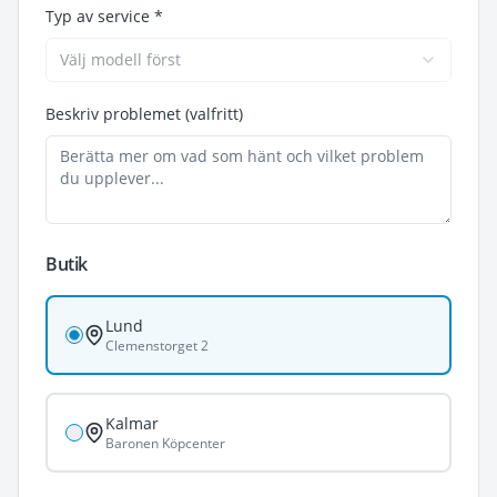
Typ av service *
Välj modell först
Beskriv problemet (valfritt)
Butik
Lund
Clemenstorget 2
Kalmar
Baronen Köpcenter