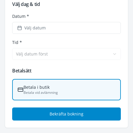
Välj dag & tid
Datum *
Välj datum
Tid *
Välj datum först
Betalsätt
Betala i butik
Betala vid avlämning
Bekräfta bokning