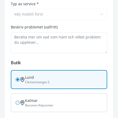
Typ av service *
Välj modell först
Beskriv problemet (valfritt)
Butik
Lund
Clemenstorget 2
Kalmar
Baronen Köpcenter