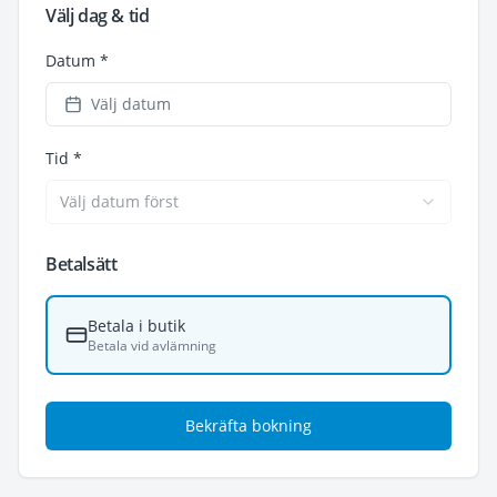
Välj dag & tid
Datum *
Välj datum
Tid *
Välj datum först
Betalsätt
Betala i butik
Betala vid avlämning
Bekräfta bokning