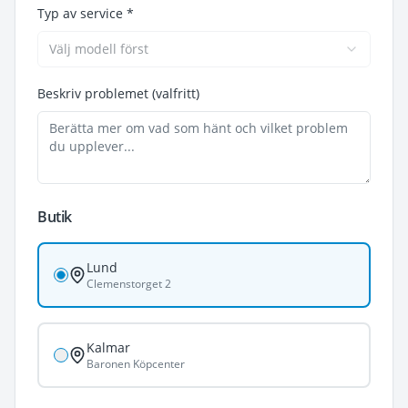
Typ av service *
Välj modell först
Beskriv problemet (valfritt)
Butik
Lund
Clemenstorget 2
Kalmar
Baronen Köpcenter