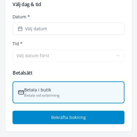
Välj dag & tid
Datum *
Välj datum
Tid *
Välj datum först
Betalsätt
Betala i butik
Betala vid avlämning
Bekräfta bokning