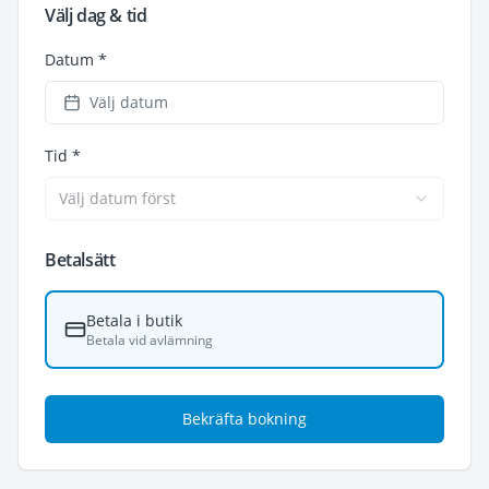
Välj dag & tid
Datum *
Välj datum
Tid *
Välj datum först
Betalsätt
Betala i butik
Betala vid avlämning
Bekräfta bokning