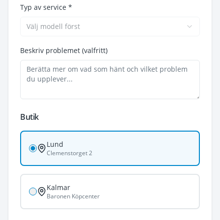
Typ av service *
Välj modell först
Beskriv problemet (valfritt)
Butik
Lund
Clemenstorget 2
Kalmar
Baronen Köpcenter